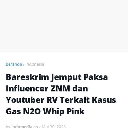
Beranda
Indonesia
Bareskrim Jemput Paksa
Influencer ZNM dan
Youtuber RV Terkait Kasus
Gas N2O Whip Pink
by
indomedia.co
-
Mei 30, 2026