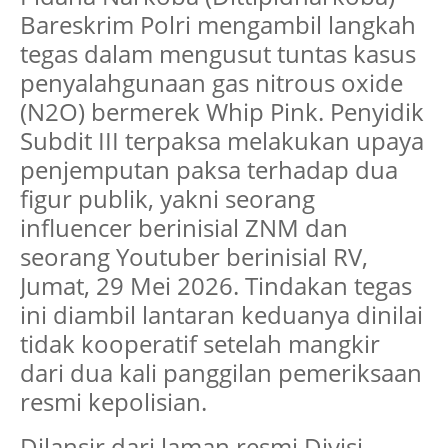
Bareskrim Polri mengambil langkah
tegas dalam mengusut tuntas kasus
penyalahgunaan gas nitrous oxide
(N2O) bermerek Whip Pink. Penyidik
Subdit III terpaksa melakukan upaya
penjemputan paksa terhadap dua
figur publik, yakni seorang
influencer berinisial ZNM dan
seorang Youtuber berinisial RV,
Jumat, 29 Mei 2026. Tindakan tegas
ini diambil lantaran keduanya dinilai
tidak kooperatif setelah mangkir
dari dua kali panggilan pemeriksaan
resmi kepolisian.
Dilansir dari laman resmi Divisi