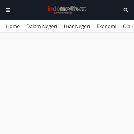
Home
Dalam Negeri
Luar Negeri
Ekonomi
Olah