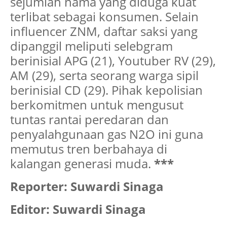
sejumlah nama yang diduga kuat
terlibat sebagai konsumen. Selain
influencer ZNM, daftar saksi yang
dipanggil meliputi selebgram
berinisial APG (21), Youtuber RV (29),
AM (29), serta seorang warga sipil
berinisial CD (29). Pihak kepolisian
berkomitmen untuk mengusut
tuntas rantai peredaran dan
penyalahgunaan gas N2O ini guna
memutus tren berbahaya di
kalangan generasi muda.
***
Reporter: Suwardi Sinaga
Editor: Suwardi Sinaga