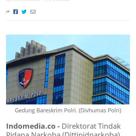
Gedung Bareskrim Polri. (Divhumas Polri)
Indomedia.co -
Direktorat Tindak
Pidana Narkoba (Dittipidnarkoba)