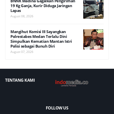
BNNK Madina Gagalkan Pengiriman
19 Kg Ganja, Kurir Diduga Jaringan
Lapas
August 08, 2026
Mangihut Komisi III Sayangkan
Polrestabes Medan Terlalu Dini
Simpulkan Kematian Mantan Istri
Polisi sebagai Bunuh Diri
August 07, 2026
TENTANG KAMI
FOLLOW US