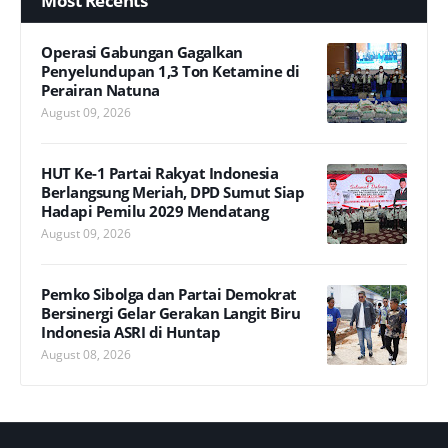
Most Recents
Operasi Gabungan Gagalkan
Penyelundupan 1,3 Ton Ketamine di
Perairan Natuna
August 09, 2026
HUT Ke-1 Partai Rakyat Indonesia
Berlangsung Meriah, DPD Sumut Siap
Hadapi Pemilu 2029 Mendatang
August 09, 2026
Pemko Sibolga dan Partai Demokrat
Bersinergi Gelar Gerakan Langit Biru
Indonesia ASRI di Huntap
August 08, 2026