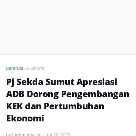
Beranda
Ekonomi
Pj Sekda Sumut Apresiasi
ADB Dorong Pengembangan
KEK dan Pertumbuhan
Ekonomi
by
indomedia.co
-
Juni 26, 2026