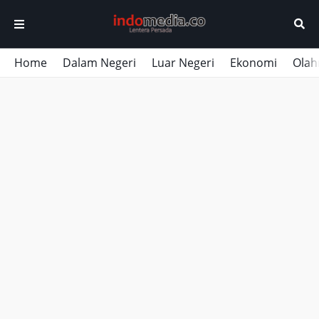
Home
Dalam Negeri
Luar Negeri
Ekonomi
Olah