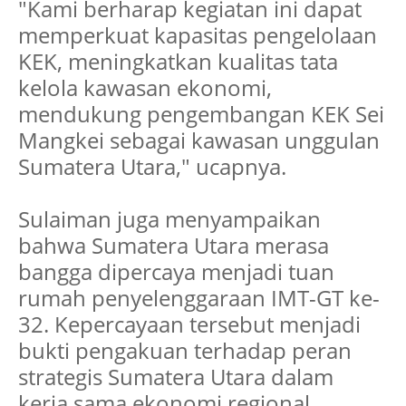
"Kami berharap kegiatan ini dapat
memperkuat kapasitas pengelolaan
KEK, meningkatkan kualitas tata
kelola kawasan ekonomi,
mendukung pengembangan KEK Sei
Mangkei sebagai kawasan unggulan
Sumatera Utara," ucapnya.
Sulaiman juga menyampaikan
bahwa Sumatera Utara merasa
bangga dipercaya menjadi tuan
rumah penyelenggaraan IMT-GT ke-
32. Kepercayaan tersebut menjadi
bukti pengakuan terhadap peran
strategis Sumatera Utara dalam
kerja sama ekonomi regional.