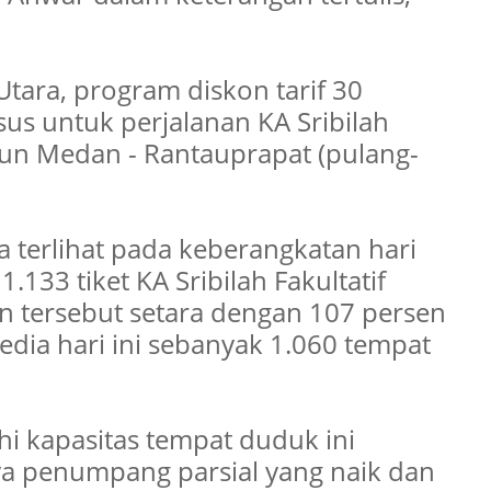
Utara, program diskon tarif 30
sus untuk perjalanan KA Sribilah
siun Medan - Rantauprapat (pulang-
a terlihat pada keberangkatan hari
1.133 tiket KA Sribilah Fakultatif
an tersebut setara dengan 107 persen
sedia hari ini sebanyak 1.060 tempat
hi kapasitas tempat duduk ini
a penumpang parsial yang naik dan