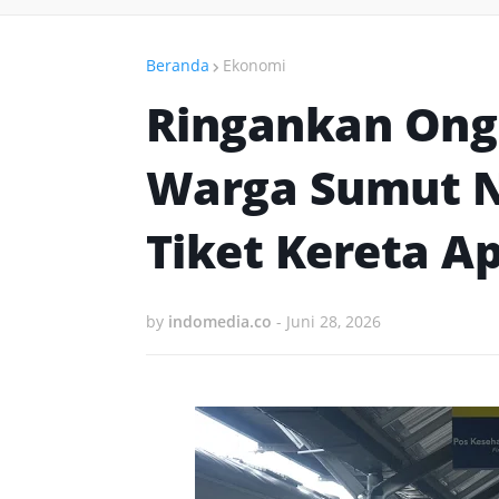
Beranda
Ekonomi
Ringankan Ongk
Warga Sumut N
Tiket Kereta Ap
by
indomedia.co
-
Juni 28, 2026