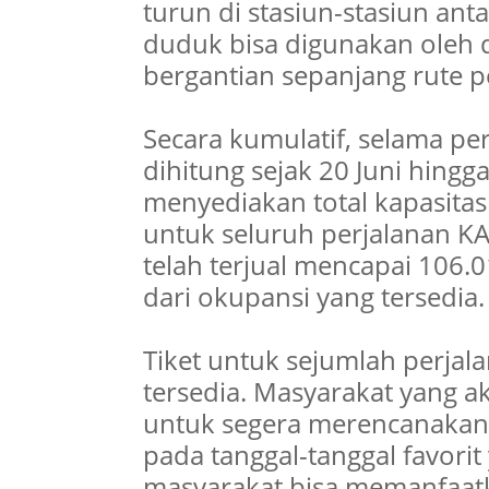
turun di stasiun-stasiun an
duduk bisa digunakan oleh 
bergantian sepanjang rute pe
Secara kumulatif, selama pe
dihitung sejak 20 Juni hingga
menyediakan total kapasita
untuk seluruh perjalanan KA.
telah terjual mencapai 106.0
dari okupansi yang tersedia.
Tiket untuk sejumlah perjal
tersedia. Masyarakat yang 
untuk segera merencanakan b
pada tanggal-tanggal favorit
masyarakat bisa memanfaatkan