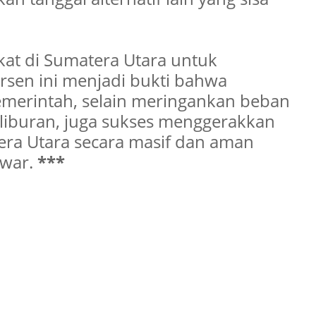
kat di Sumatera Utara untuk
sen ini menjadi bukti bahwa
pemerintah, selain meringankan beban
liburan, juga sukses menggerakkan
era Utara secara masif dan aman
nwar.
***