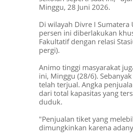
Minggu, 28 Juni 2026.
Di wilayah Divre I Sumatera 
persen ini diberlakukan khu
Fakultatif dengan relasi Sta
pergi).
Animo tinggi masyarakat jug
ini, Minggu (28/6). Sebanyak 
telah terjual. Angka penjual
dari total kapasitas yang ter
duduk.
"Penjualan tiket yang melebi
dimungkinkan karena adany