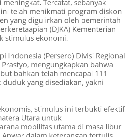
i meningkat. Tercatat, sebanyak
 ini telah menikmati program diskon
sen yang digulirkan oleh pemerintah
 Perkeretaapian (DJKA) Kementerian
k stimulus ekonomi.
 Indonesia (Persero) Divisi Regional
li Prastyo, mengungkapkan bahwa
ebut bahkan telah mencapai 111
t duduk yang disediakan, yakni
nomis, stimulus ini terbukti efektif
tera Utara untuk
rana mobilitas utama di masa libur
ar Anwar dalam keterangan tertulis,