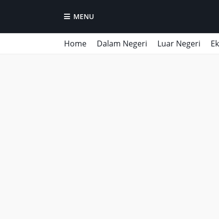
MENU
Home
Dalam Negeri
Luar Negeri
E