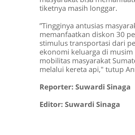
tiketnya masih longgar.
”Tingginya antusias masyara
memanfaatkan diskon 30 per
stimulus transportasi dari 
ekonomi keluarga di musim 
mobilitas masyarakat Sumat
melalui kereta api," tutup A
Reporter: Suwardi Sinaga
Editor: Suwardi Sinaga