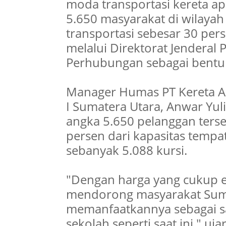
moda transportasi kereta ap
5.650 masyarakat di wilayah
transportasi sebesar 30 per
melalui Direktorat Jenderal
Perhubungan sebagai bentu
Manager Humas PT Kereta Api
I Sumatera Utara, Anwar Yu
angka 5.650 pelanggan ters
persen dari kapasitas tempa
sebanyak 5.088 kursi.
"Dengan harga yang cukup eko
mendorong masyarakat Suma
memanfaatkannya sebagai sa
sekolah seperti saat ini," uj