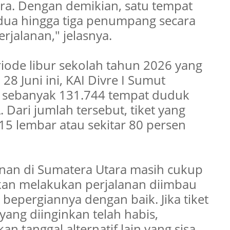
tara. Dengan demikian, satu tempat
dua hingga tiga penumpang secara
rjalanan," jelasnya.
riode libur sekolah tahun 2026 yang
 28 Juni ini, KAI Divre I Sumut
s sebanyak 131.744 tempat duduk
 Dari jumlah tersebut, tiket yang
15 lembar atau sekitar 80 persen
anan di Sumatera Utara masih cukup
akan melakukan perjalanan diimbau
epergiannya dengan baik. Jika tiket
 yang diinginkan telah habis,
 tanggal alternatif lain yang sisa