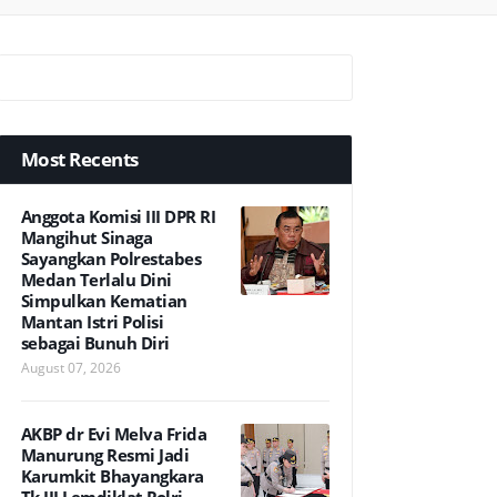
Most Recents
Anggota Komisi III DPR RI
Mangihut Sinaga
Sayangkan Polrestabes
Medan Terlalu Dini
Simpulkan Kematian
Mantan Istri Polisi
sebagai Bunuh Diri
August 07, 2026
AKBP dr Evi Melva Frida
Manurung Resmi Jadi
Karumkit Bhayangkara