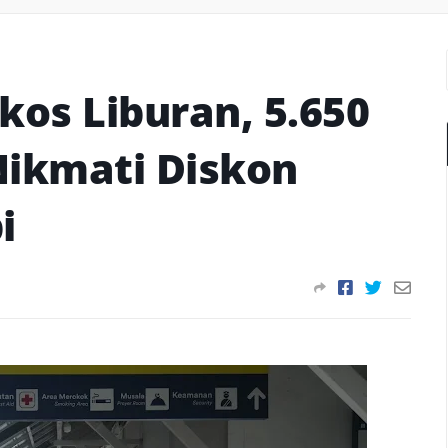
os Liburan, 5.650
ikmati Diskon
i