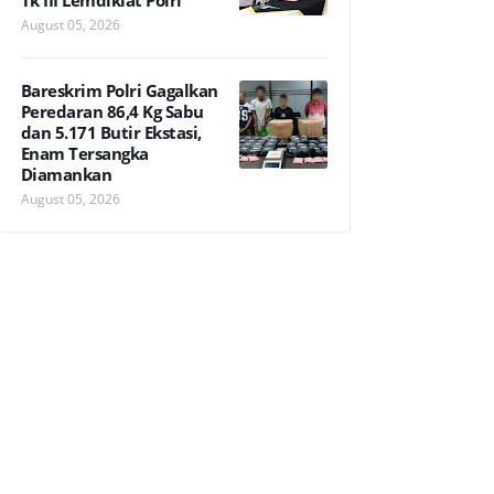
Tk III Lemdiklat Polri
August 05, 2026
Bareskrim Polri Gagalkan
Peredaran 86,4 Kg Sabu
dan 5.171 Butir Ekstasi,
Enam Tersangka
Diamankan
August 05, 2026