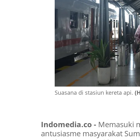
Suasana di stasiun kereta api.
(
Indomedia.co -
Memasuki ma
antusiasme masyarakat Sum