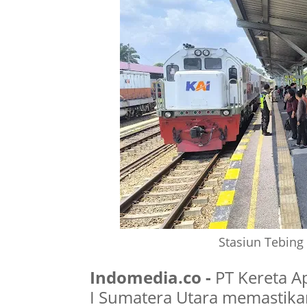
Stasiun Tebing
Indomedia.co -
PT Kereta Ap
I Sumatera Utara memastika