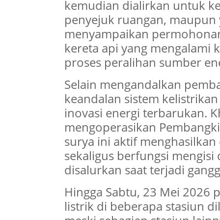
kemudian dialirkan untuk k
penyejuk ruangan, maupun ya
menyampaikan permohonan 
kereta api yang mengalami k
proses peralihan sumber ene
Selain mengandalkan pemban
keandalan sistem kelistrikan 
inovasi energi terbarukan. K
mengoperasikan Pembangkit L
surya ini aktif menghasilkan
sekaligus berfungsi mengisi
disalurkan saat terjadi gangg
Hingga Sabtu, 23 Mei 2026 
listrik di beberapa stasiun 