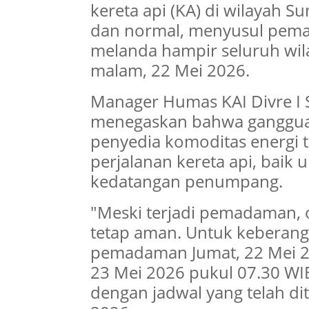
kereta api (KA) di wilayah S
dan normal, menyusul pemad
melanda hampir seluruh wila
malam, 22 Mei 2026.
Manager Humas KAI Divre I S
menegaskan bahwa gangguan
penyedia komoditas energi 
perjalanan kereta api, bai
kedatangan penumpang.
"Meski terjadi pemadaman, 
tetap aman. Untuk keberang
pemadaman Jumat, 22 Mei 20
23 Mei 2026 pukul 07.30 WIB
dengan jadwal yang telah di