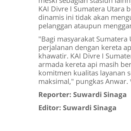
meski sebagian stasiun lai
KAI Divre I Sumatera Utara
dinamis ini tidak akan meng
pelanggan ataupun menggan
"Bagi masyarakat Sumatera 
perjalanan dengan kereta api
khawatir. KAI Divre I Sumat
armada kereta api masih be
komitmen kualitas layanan s
maksimal," pungkas Anwar.
Reporter: Suwardi Sinaga
Editor: Suwardi Sinaga