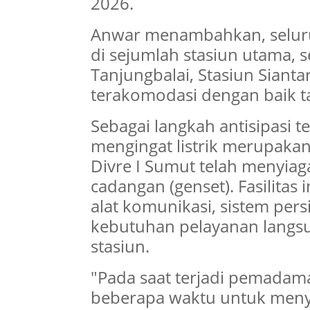
2026.
Anwar menambahkan, seluru
di sejumlah stasiun utama, s
Tanjungbalai, Stasiun Sianta
terakomodasi dengan baik t
Sebagai langkah antisipasi 
mengingat listrik merupakan
Divre I Sumut telah menyiag
cadangan (genset). Fasilitas
alat komunikasi, sistem per
kebutuhan pelayanan langsu
stasiun.
"Pada saat terjadi pemada
beberapa waktu untuk menya