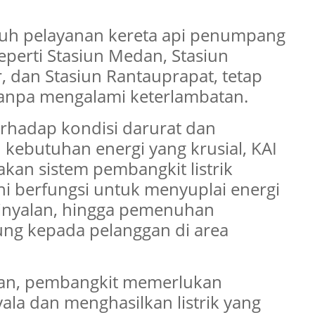
h pelayanan kereta api penumpang
eperti Stasiun Medan, Stasiun
r, dan Stasiun Rantauprapat, tetap
anpa mengalami keterlambatan.
terhadap kondisi darurat dan
 kebutuhan energi yang krusial, KAI
akan sistem pembangkit listrik
 ini berfungsi untuk menyuplai energi
sinyalan, hingga pemenuhan
ng kepada pelanggan di area
man, pembangkit memerlukan
la dan menghasilkan listrik yang