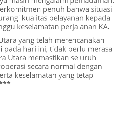
nnya masih mengalami pemadaman.
 berkomitmen penuh bahwa situasi
urangi kualitas pelayanan kepada
ggu keselamatan perjalanan KA.
Utara yang telah merencanakan
 pada hari ini, tidak perlu merasa
era Utara memastikan seluruh
roperasi secara normal dengan
erta keselamatan yang tetap
***