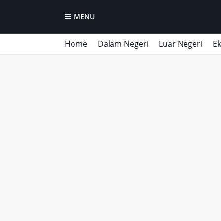
MENU
Home
Dalam Negeri
Luar Negeri
E