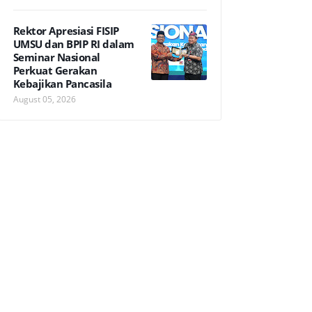
Rektor Apresiasi FISIP
UMSU dan BPIP RI dalam
Seminar Nasional
Perkuat Gerakan
Kebajikan Pancasila
August 05, 2026