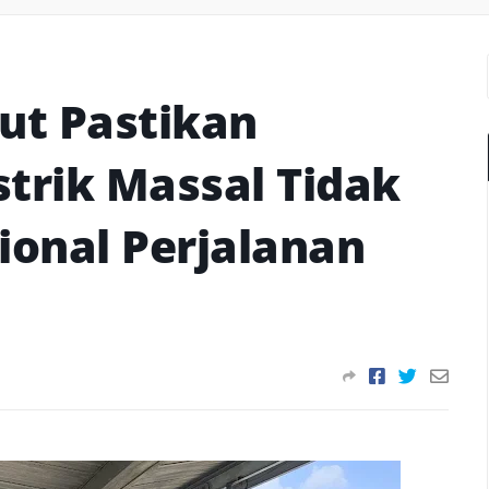
mut Pastikan
trik Massal Tidak
onal Perjalanan