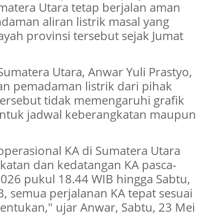
umatera Utara tetap berjalan aman
aman aliran listrik masal yang
yah provinsi tersebut sejak Jumat
umatera Utara, Anwar Yuli Prastyo,
 pemadaman listrik dari pihak
tersebut tidak memengaruhi grafik
k untuk jadwal keberangkatan maupun
operasional KA di Sumatera Utara
katan dan kedatangan KA pasca-
26 pukul 18.44 WIB hingga Sabtu,
, semua perjalanan KA tepat sesuai
tentukan," ujar Anwar, Sabtu, 23 Mei