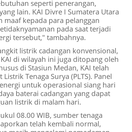
ebutuhan seperti penerangan,
ng lain. KAI Divre I Sumatera Utara
maaf kepada para pelanggan
etidaknyamanan pada saat terjadi
rgi tersebut," tambahnya.
gkit listrik cadangan konvensional,
KAI di wilayah ini juga ditopang oleh
husus di Stasiun Medan, KAI telah
istrik Tenaga Surya (PLTS). Panel
 energi untuk operasional siang hari
 daya baterai cadangan yang dapat
uan listrik di malam hari.
pukul 08.00 WIB, sumber tenaga
dilaporkan telah kembali normal,