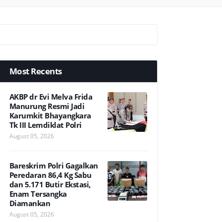
Most Recents
AKBP dr Evi Melva Frida
Manurung Resmi Jadi
Karumkit Bhayangkara
Tk III Lemdiklat Polri
August 05, 2026
Bareskrim Polri Gagalkan
Peredaran 86,4 Kg Sabu
dan 5.171 Butir Ekstasi,
Enam Tersangka
Diamankan
August 05, 2026