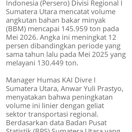
Indonesia (Persero) Divisi Regional I
Sumatera Utara mencatat volume
angkutan bahan bakar minyak
(BBM) mencapai 145.959 ton pada
Mei 2026. Angka ini meningkat 12
persen dibandingkan periode yang
sama tahun lalu pada Mei 2025 yang
melayani 130.449 ton.
Manager Humas KAI Divre I
Sumatera Utara, Anwar Yuli Prastyo,
menyatakan bahwa peningkatan
volume ini linier dengan geliat
sektor transportasi regional.
Berdasarkan data Badan Pusat
Statistik (BPS) Sumatera Utara yang