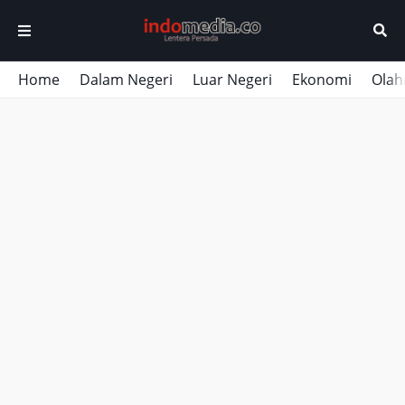
Home
Dalam Negeri
Luar Negeri
Ekonomi
Olah