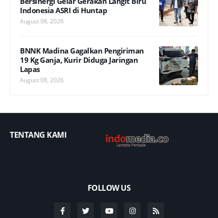
Bersinergi Gelar Gerakan Langit Biru
Indonesia ASRI di Huntap
August 08, 2026
BNNK Madina Gagalkan Pengiriman
19 Kg Ganja, Kurir Diduga Jaringan
Lapas
August 08, 2026
TENTANG KAMI
FOLLOW US