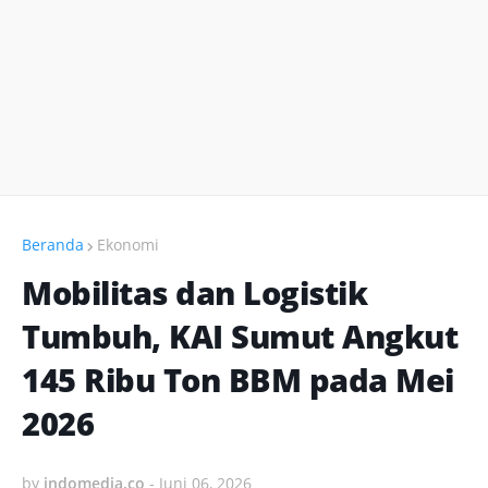
Beranda
Ekonomi
Mobilitas dan Logistik
Tumbuh, KAI Sumut Angkut
145 Ribu Ton BBM pada Mei
2026
by
indomedia.co
-
Juni 06, 2026