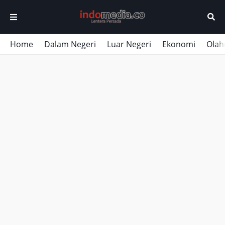
Home
Dalam Negeri
Luar Negeri
Ekonomi
Olah