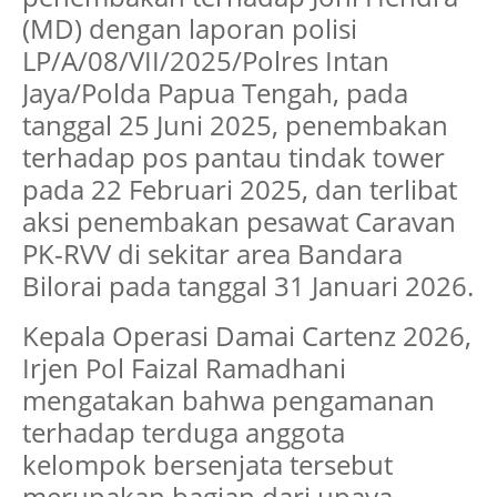
(MD) dengan laporan polisi
LP/A/08/VII/2025/Polres Intan
Jaya/Polda Papua Tengah, pada
tanggal 25 Juni 2025, penembakan
terhadap pos pantau tindak tower
pada 22 Februari 2025, dan terlibat
aksi penembakan pesawat Caravan
PK-RVV di sekitar area Bandara
Bilorai pada tanggal 31 Januari 2026.
Kepala Operasi Damai Cartenz 2026,
Irjen Pol Faizal Ramadhani
mengatakan bahwa pengamanan
terhadap terduga anggota
kelompok bersenjata tersebut
merupakan bagian dari upaya