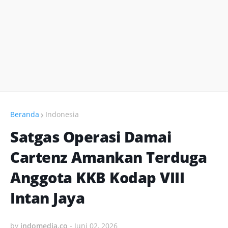
Beranda
Indonesia
Satgas Operasi Damai
Cartenz Amankan Terduga
Anggota KKB Kodap VIII
Intan Jaya
by
indomedia.co
-
Juni 02, 2026