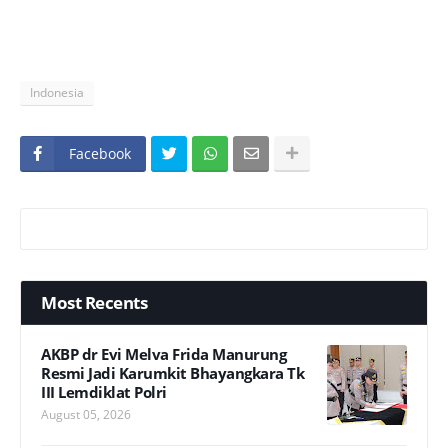
Indonesia
Facebook
Most Recents
AKBP dr Evi Melva Frida Manurung
Resmi Jadi Karumkit Bhayangkara Tk
III Lemdiklat Polri
August 05, 2026