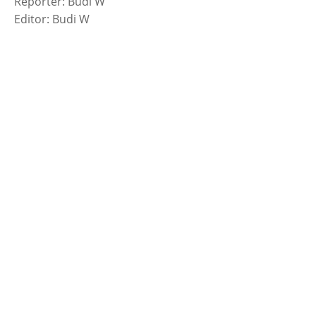
Reporter: Budi W
Editor: Budi W