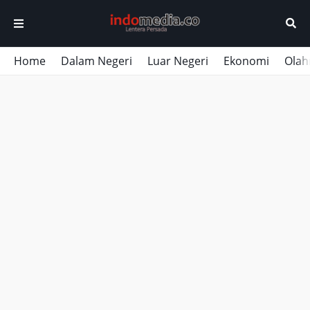
Home
Dalam Negeri
Luar Negeri
Ekonomi
Olah