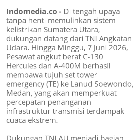
Indomedia.co -
Di tengah upaya
tanpa henti memulihkan sistem
kelistrikan Sumatera Utara,
dukungan datang dari TNI Angkatan
Udara. Hingga Minggu, 7 Juni 2026,
Pesawat angkut berat C-130
Hercules dan A-400M berhasil
membawa tujuh set tower
emergency (TE) ke Lanud Soewondo,
Medan, yang akan memperkuat
percepatan penanganan
infrastruktur transmisi terdampak
cuaca ekstrem.
Dukungan TNI AU menjadi bagian