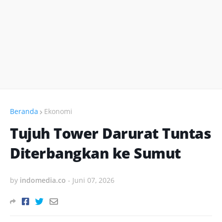
Beranda
Ekonomi
Tujuh Tower Darurat Tuntas
Diterbangkan ke Sumut
by
indomedia.co
-
Juni 07, 2026