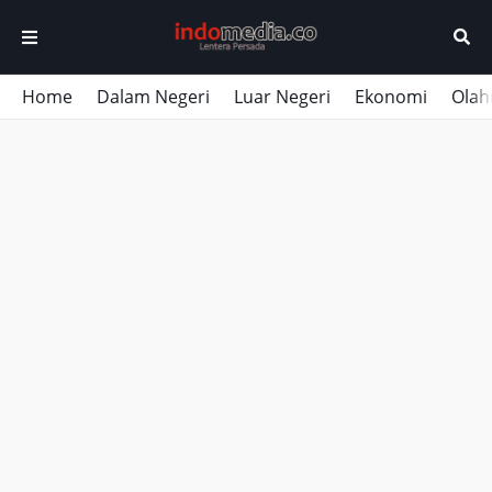
Home
Dalam Negeri
Luar Negeri
Ekonomi
Olah