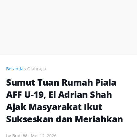
Beranda
Olahraga
Sumut Tuan Rumah Piala
AFF U-19, El Adrian Shah
Ajak Masyarakat Ikut
Sukseskan dan Meriahkan
by
Budi W
-
Mei 12, 2026