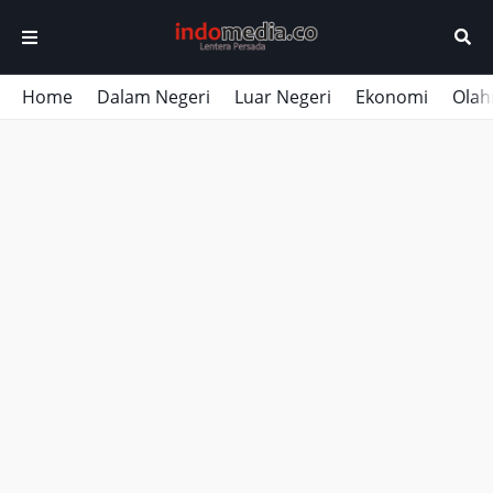
Home
Dalam Negeri
Luar Negeri
Ekonomi
Olah