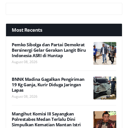
Most Recents
Pemko Sibolga dan Partai Demokrat
Bersinergi Gelar Gerakan Langit Biru
Indonesia ASRI di Huntap
August 08, 2026
BNNK Madina Gagalkan Pengiriman
19 Kg Ganja, Kurir Diduga Jaringan
Lapas
August 08, 2026
Mangihut Komisi III Sayangkan
Polrestabes Medan Terlalu Dini
Simpulkan Kematian Mantan Istri