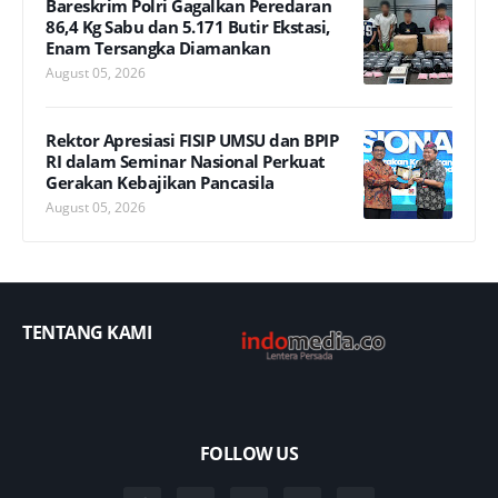
Bareskrim Polri Gagalkan Peredaran
86,4 Kg Sabu dan 5.171 Butir Ekstasi,
Enam Tersangka Diamankan
August 05, 2026
Rektor Apresiasi FISIP UMSU dan BPIP
RI dalam Seminar Nasional Perkuat
Gerakan Kebajikan Pancasila
August 05, 2026
TENTANG KAMI
FOLLOW US