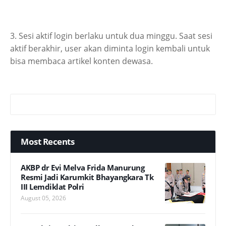
3. Sesi aktif login berlaku untuk dua minggu. Saat sesi
aktif berakhir, user akan diminta login kembali untuk
bisa membaca artikel konten dewasa.
Most Recents
AKBP dr Evi Melva Frida Manurung
Resmi Jadi Karumkit Bhayangkara Tk
III Lemdiklat Polri
August 05, 2026