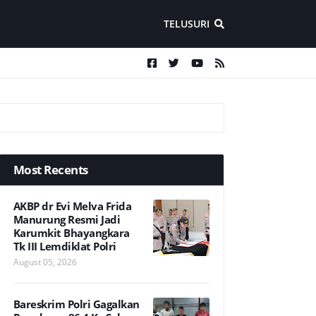
TELUSURI
Most Recents
AKBP dr Evi Melva Frida
Manurung Resmi Jadi
Karumkit Bhayangkara
Tk III Lemdiklat Polri
August 05, 2026
Bareskrim Polri Gagalkan