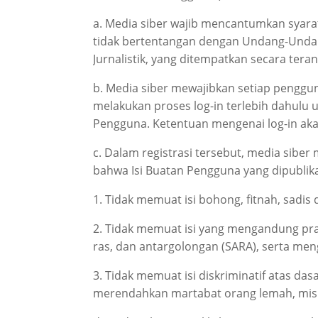
a. Media siber wajib mencantumkan syara
tidak bertentangan dengan Undang-Undan
Jurnalistik, yang ditempatkan secara teran
b. Media siber mewajibkan setiap penggu
melakukan proses log-in terlebih dahulu
Pengguna. Ketentuan mengenai log-in akan 
c. Dalam registrasi tersebut, media sibe
bahwa Isi Buatan Pengguna yang dipublika
1. Tidak memuat isi bohong, fitnah, sadis 
2. Tidak memuat isi yang mengandung pra
ras, dan antargolongan (SARA), serta men
3. Tidak memuat isi diskriminatif atas das
merendahkan martabat orang lemah, miskin,