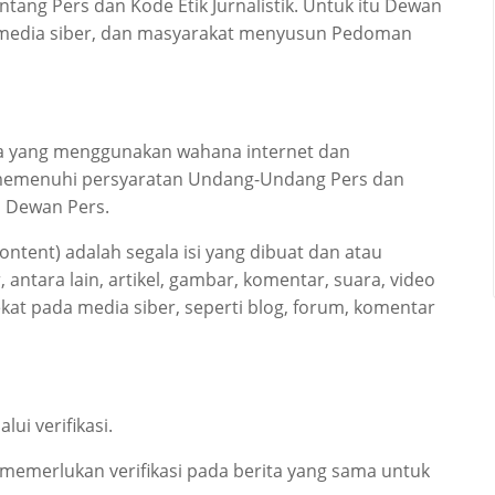
ng Pers dan Kode Etik Jurnalistik. Untuk itu Dewan
a media siber, dan masyarakat menyusun Pedoman
ia yang menggunakan wahana internet dan
a memenuhi persyaratan Undang-Undang Pers dan
n Dewan Pers.
ntent) adalah segala isi yang dibuat dan atau
 antara lain, artikel, gambar, komentar, suara, video
at pada media siber, seperti blog, forum, komentar
lui verifikasi.
n memerlukan verifikasi pada berita yang sama untuk