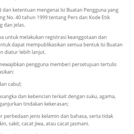
t dan ketentuan mengenai Isi Buatan Pengguna yang
g No. 40 tahun 1999 tentang Pers dan Kode Etik
g dan jelas.
na untuk melakukan registrasi keanggotaan dan
 untuk dapat mempublikasikan semua bentuk Isi Buatan
diatur lebih lanjut.
r mewajibkan pengguna memberi persetujuan tertulis
sikan:
dan cabul;
sangka dan kebencian terkait dengan suku, agama,
ganjurkan tindakan kekerasan;
ar perbedaan jenis kelamin dan bahasa, serta tidak
 sakit, cacat jiwa, atau cacat jasmani.