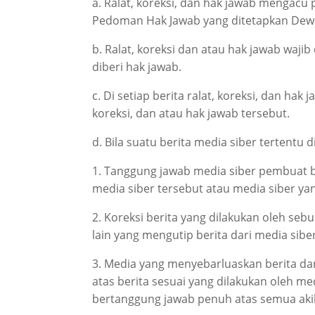
a. Ralat, koreksi, dan hak jawab mengacu 
Pedoman Hak Jawab yang ditetapkan Dew
b. Ralat, koreksi dan atau hak jawab wajib
diberi hak jawab.
c. Di setiap berita ralat, koreksi, dan ha
koreksi, dan atau hak jawab tersebut.
d. Bila suatu berita media siber tertentu 
1. Tanggung jawab media siber pembuat be
media siber tersebut atau media siber yan
2. Koreksi berita yang dilakukan oleh seb
lain yang mengutip berita dari media siber
3. Media yang menyebarluaskan berita dar
atas berita sesuai yang dilakukan oleh me
bertanggung jawab penuh atas semua akiba