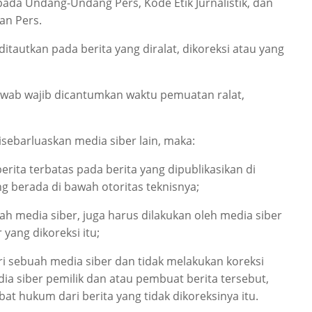
pada Undang-Undang Pers, Kode Etik Jurnalistik, dan
an Pers.
 ditautkan pada berita yang diralat, dikoreksi atau yang
k jawab wajib dicantumkan waktu pemuatan ralat,
disebarluaskan media siber lain, maka:
rita terbatas pada berita yang dipublikasikan di
g berada di bawah otoritas teknisnya;
uah media siber, juga harus dilakukan oleh media siber
 yang dikoreksi itu;
i sebuah media siber dan tidak melakukan koreksi
dia siber pemilik dan atau pembuat berita tersebut,
t hukum dari berita yang tidak dikoreksinya itu.