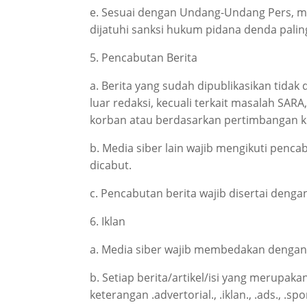
e. Sesuai dengan Undang-Undang Pers, me
dijatuhi sanksi hukum pidana denda paling
5. Pencabutan Berita
a. Berita yang sudah dipublikasikan tidak
luar redaksi, kecuali terkait masalah SA
korban atau berdasarkan pertimbangan kh
b. Media siber lain wajib mengikuti pencab
dicabut.
c. Pencabutan berita wajib disertai den
6. Iklan
a. Media siber wajib membedakan dengan t
b. Setiap berita/artikel/isi yang merupak
keterangan .advertorial., .iklan., .ads., .