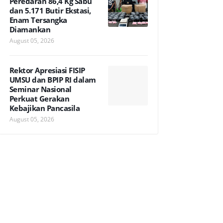
Peredaran 86,4 Kg Sabu
dan 5.171 Butir Ekstasi,
Enam Tersangka
Diamankan
August 05, 2026
Rektor Apresiasi FISIP
UMSU dan BPIP RI dalam
Seminar Nasional
Perkuat Gerakan
Kebajikan Pancasila
August 05, 2026