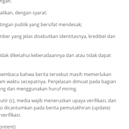
ngan.
ualikan, dengan syarat:
ingan publik yang bersifat mendesak;
ber yang jelas disebutkan identitasnya, kredibel dan
tidak diketahui keberadaannya dan atau tidak dapat
 pembaca bahwa berita tersebut masih memerlukan
alam waktu secepatnya. Penjelasan dimuat pada bagian
rung dan menggunakan huruf miring.
tir (c), media wajib meneruskan upaya verifikasi, dan
ikasi dicantumkan pada berita pemutakhiran (update)
erifikasi.
ontent)