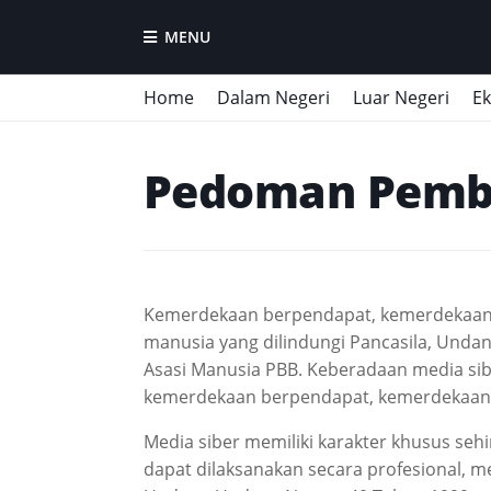
MENU
Home
Dalam Negeri
Luar Negeri
E
Pedoman Pembe
Kemerdekaan berpendapat, kemerdekaan b
manusia yang dilindungi Pancasila, Unda
Asasi Manusia PBB. Keberadaan media sib
kemerdekaan berpendapat, kemerdekaan 
Media siber memiliki karakter khusus s
dapat dilaksanakan secara profesional, m