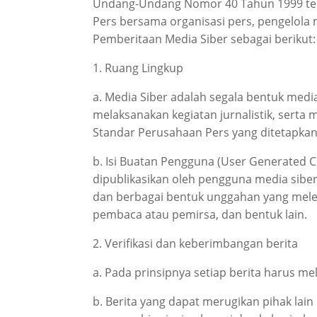
Undang-Undang Nomor 40 Tahun 1999 tenta
Pers bersama organisasi pers, pengelol
Pemberitaan Media Siber sebagai berikut:
1. Ruang Lingkup
a. Media Siber adalah segala bentuk med
melaksanakan kegiatan jurnalistik, sert
Standar Perusahaan Pers yang ditetapka
b. Isi Buatan Pengguna (User Generated Co
dipublikasikan oleh pengguna media siber,
dan berbagai bentuk unggahan yang melek
pembaca atau pemirsa, dan bentuk lain.
2. Verifikasi dan keberimbangan berita
a. Pada prinsipnya setiap berita harus mela
b. Berita yang dapat merugikan pihak lai