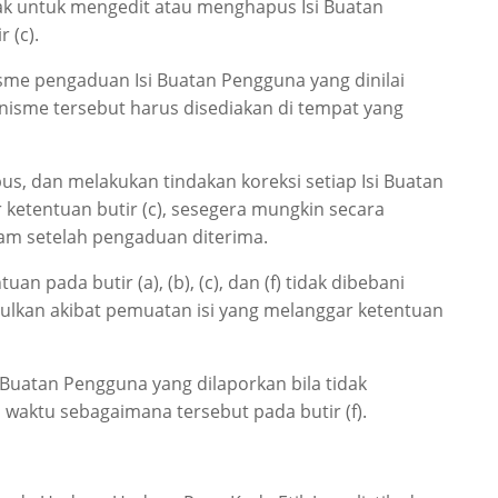
ak untuk mengedit atau menghapus Isi Buatan
 (c).
sme pengaduan Isi Buatan Pengguna yang dinilai
nisme tersebut harus disediakan di tempat yang
us, dan melakukan tindakan koreksi setiap Isi Buatan
ketentuan butir (c), sesegera mungkin secara
jam setelah pengaduan diterima.
n pada butir (a), (b), (c), dan (f) tidak dibebani
ulkan akibat pemuatan isi yang melanggar ketentuan
 Buatan Pengguna yang dilaporkan bila tidak
 waktu sebagaimana tersebut pada butir (f).