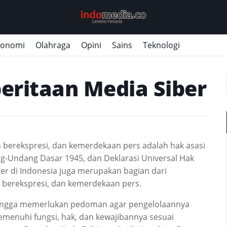
konomi
Olahraga
Opini
Sains
Teknologi
ritaan Media Siber
erekspresi, dan kemerdekaan pers adalah hak asasi
ng-Undang Dasar 1945, dan Deklarasi Universal Hak
er di Indonesia juga merupakan bagian dari
berekspresi, dan kemerdekaan pers.
ehingga memerlukan pedoman agar pengelolaannya
emenuhi fungsi, hak, dan kewajibannya sesuai