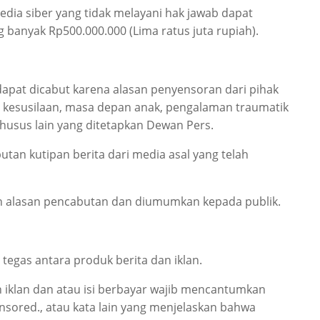
dia siber yang tidak melayani hak jawab dapat
 banyak Rp500.000.000 (Lima ratus juta rupiah).
 dapat dicabut karena alasan penyensoran dari pihak
RA, kesusilaan, masa depan anak, pengalaman traumatik
usus lain yang ditetapkan Dewan Pers.
utan kutipan berita dari media asal yang telah
gan alasan pencabutan dan diumumkan kepada publik.
egas antara produk berita dan iklan.
an iklan dan atau isi berbayar wajib mencantumkan
sponsored., atau kata lain yang menjelaskan bahwa