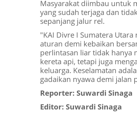
Masyarakat diimbau untuk m
yang sudah terjaga dan tidak
sepanjang jalur rel.
"KAI Divre I Sumatera Utar
aturan demi kebaikan bers
perlintasan liar tidak han
kereta api, tetapi juga meng
keluarga. Keselamatan adal
gadaikan nyawa demi jalan p
Reporter: Suwardi Sinaga
Editor: Suwardi Sinaga