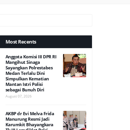
Most Recents
Anggota Komisi III DPR RI
Mangihut Sinaga
Sayangkan Polrestabes
Medan Terlalu Dini
Simpulkan Kematian
Mantan Istri Polisi
sebagai Bunuh Diri
August 07, 2026
AKBP dr Evi Melva Frida
Manurung Resmi Jadi
Karumkit Bhayangkara