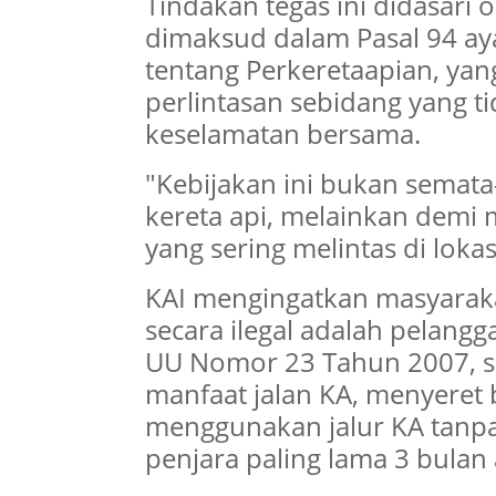
Tindakan tegas ini didasari
dimaksud dalam Pasal 94 ay
tentang Perkeretaapian, y
perlintasan sebidang yang ti
keselamatan bersama.
"Kebijakan ini bukan semata
kereta api, melainkan demi 
yang sering melintas di loka
KAI mengingatkan masyaraka
secara ilegal adalah pelang
UU Nomor 23 Tahun 2007, se
manfaat jalan KA, menyeret b
menggunakan jalur KA tanpa 
penjara paling lama 3 bula