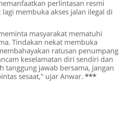
emanfaatkan perlintasan resmi
 lagi membuka akses jalan ilegal di
a meminta masyarakat mematuhi
ama. Tindakan nekat membuka
ya membahayakan ratusan penumpang
ancam keselamatan diri sendiri dan
ah tanggung jawab bersama, jangan
intas sesaat," ujar Anwar.
***