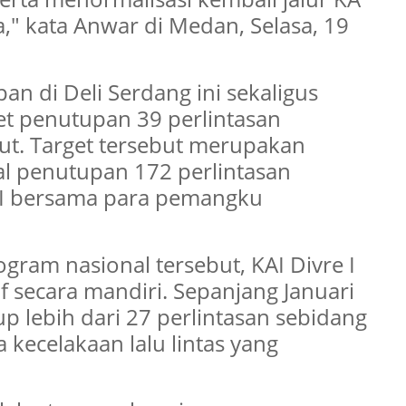
" kata Anwar di Medan, Selasa, 19
n di Deli Serdang ini sekaligus
t penutupan 39 perlintasan
mut. Target tersebut merupakan
al penutupan 172 perlintasan
AI bersama para pemangku
gram nasional tersebut, KAI Divre I
f secara mandiri. Sepanjang Januari
up lebih dari 27 perlintasan sebidang
kecelakaan lalu lintas yang