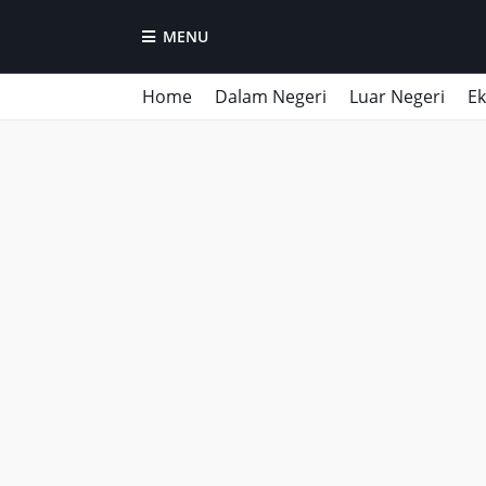
MENU
Home
Dalam Negeri
Luar Negeri
E