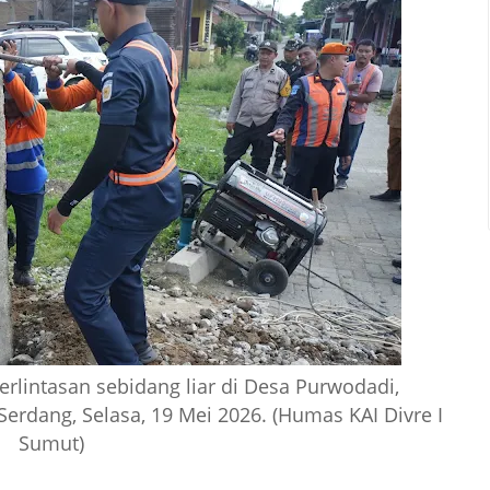
rlintasan sebidang liar di Desa Purwodadi,
erdang, Selasa, 19 Mei 2026. (Humas KAI Divre I
Sumut)