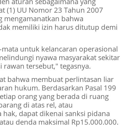
 oleh aturan sebagaimana yang
at (1) UU Nomor 23 Tahun 2007
ang mengamanatkan bahwa
dak memiliki izin harus ditutup demi
-mata untuk kelancaran operasional
melindungi nyawa masyarakat sekitar
si rawan tersebut," tegasnya.
t bahwa membuat perlintasan liar
garan hukum. Berdasarkan Pasal 199
tiap orang yang berada di ruang
arang di atas rel, atau
hak, dapat dikenai sanksi pidana
n atau denda maksimal Rp15.000.000.