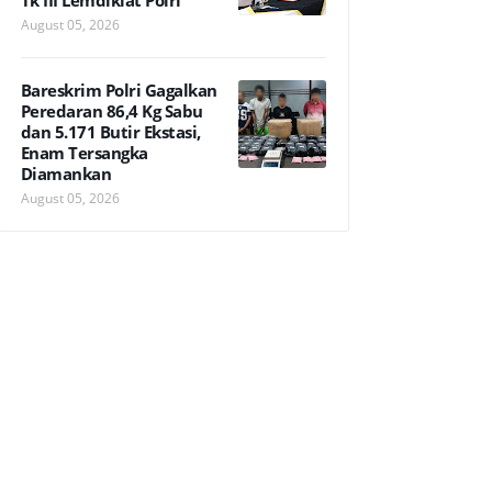
Tk III Lemdiklat Polri
August 05, 2026
Bareskrim Polri Gagalkan
Peredaran 86,4 Kg Sabu
dan 5.171 Butir Ekstasi,
Enam Tersangka
Diamankan
August 05, 2026