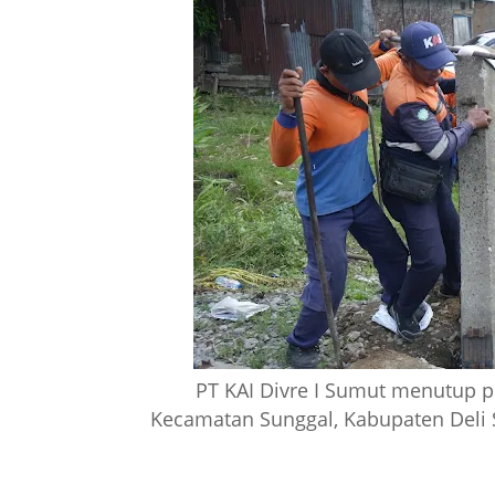
PT KAI Divre I Sumut menutup pe
Kecamatan Sunggal, Kabupaten Deli S