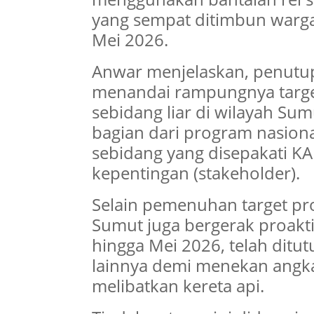
yang sempat ditimbun warga,
Mei 2026.
Anwar menjelaskan, penutupa
menandai rampungnya targe
sebidang liar di wilayah Su
bagian dari program nasion
sebidang yang disepakati K
kepentingan (stakeholder).
Selain pemenuhan target pro
Sumut juga bergerak proakti
hingga Mei 2026, telah ditut
lainnya demi menekan angka 
melibatkan kereta api.