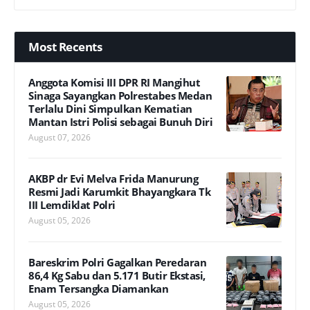
Most Recents
Anggota Komisi III DPR RI Mangihut
Sinaga Sayangkan Polrestabes Medan
Terlalu Dini Simpulkan Kematian
Mantan Istri Polisi sebagai Bunuh Diri
August 07, 2026
AKBP dr Evi Melva Frida Manurung
Resmi Jadi Karumkit Bhayangkara Tk
III Lemdiklat Polri
August 05, 2026
Bareskrim Polri Gagalkan Peredaran
86,4 Kg Sabu dan 5.171 Butir Ekstasi,
Enam Tersangka Diamankan
August 05, 2026