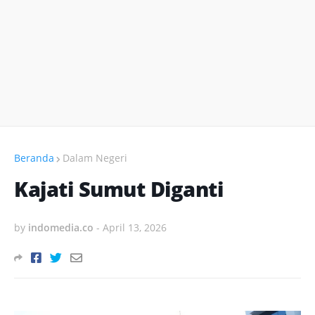
Beranda
Dalam Negeri
Kajati Sumut Diganti
by
indomedia.co
-
April 13, 2026