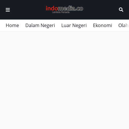
Home
Dalam Negeri
Luar Negeri
Ekonomi
Olah