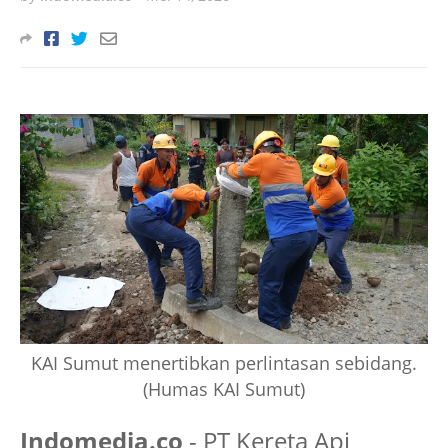
KAI Sumut menertibkan perlintasan sebidang.
(Humas KAI Sumut)
Indomedia.co
- PT Kereta Api