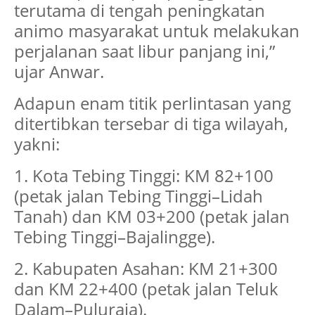
terutama di tengah peningkatan
animo masyarakat untuk melakukan
perjalanan saat libur panjang ini,”
ujar Anwar.
Adapun enam titik perlintasan yang
ditertibkan tersebar di tiga wilayah,
yakni:
1. Kota Tebing Tinggi: KM 82+100
(petak jalan Tebing Tinggi–Lidah
Tanah) dan KM 03+200 (petak jalan
Tebing Tinggi–Bajalingge).
2. Kabupaten Asahan: KM 21+300
dan KM 22+400 (petak jalan Teluk
Dalam–Puluraja).