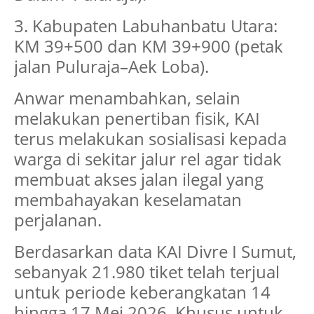
3. Kabupaten Labuhanbatu Utara:
KM 39+500 dan KM 39+900 (petak
jalan Puluraja–Aek Loba).
Anwar menambahkan, selain
melakukan penertiban fisik, KAI
terus melakukan sosialisasi kepada
warga di sekitar jalur rel agar tidak
membuat akses jalan ilegal yang
membahayakan keselamatan
perjalanan.
Berdasarkan data KAI Divre I Sumut,
sebanyak 21.980 tiket telah terjual
untuk periode keberangkatan 14
hingga 17 Mei 2026. Khusus untuk