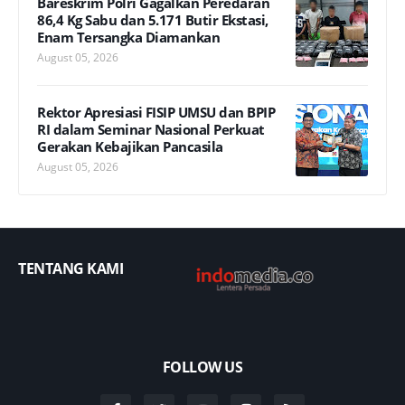
Bareskrim Polri Gagalkan Peredaran
86,4 Kg Sabu dan 5.171 Butir Ekstasi,
Enam Tersangka Diamankan
August 05, 2026
Rektor Apresiasi FISIP UMSU dan BPIP
RI dalam Seminar Nasional Perkuat
Gerakan Kebajikan Pancasila
August 05, 2026
TENTANG KAMI
FOLLOW US