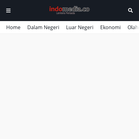
Home
Dalam Negeri
Luar Negeri
Ekonomi
Olah