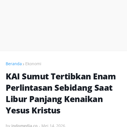
Beranda
Ekonomi
KAI Sumut Tertibkan Enam
Perlintasan Sebidang Saat
Libur Panjang Kenaikan
Yesus Kristus
by
indomedia.co
-
Mei 14, 2026