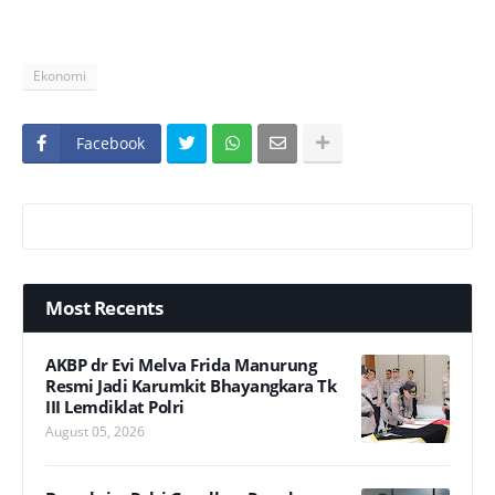
Ekonomi
Facebook
Most Recents
AKBP dr Evi Melva Frida Manurung
Resmi Jadi Karumkit Bhayangkara Tk
III Lemdiklat Polri
August 05, 2026