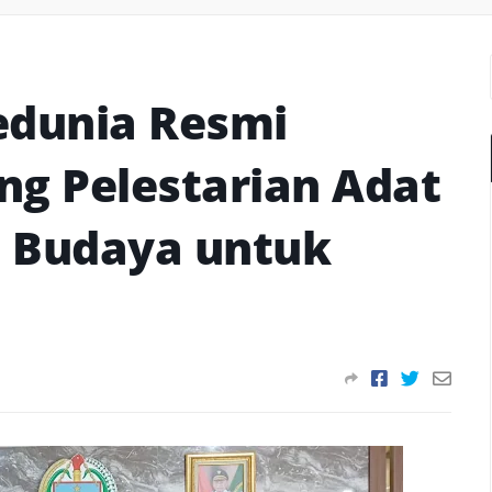
edunia Resmi
ng Pelestarian Adat
i Budaya untuk