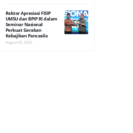
Rektor Apresiasi FISIP
UMSU dan BPIP RI dalam
Seminar Nasional
Perkuat Gerakan
Kebajikan Pancasila
August 05, 2026