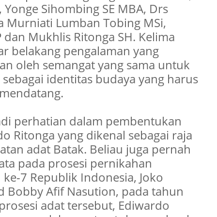
s, Yonge Sihombing SE MBA, Drs
a Murniati Lumban Tobing MSi,
dan Mukhlis Ritonga SH. Kelima
atar belakang pengalaman yang
an oleh semangat yang sama untuk
sebagai identitas budaya yang harus
 mendatang.
adi perhatian dalam pembentukan
do Ritonga yang dikenal sebagai raja
atan adat Batak. Beliau juga pernah
hata pada prosesi pernikahan
 ke-7 Republik Indonesia, Joko
obby Afif Nasution, pada tahun
rosesi adat tersebut, Ediwardo