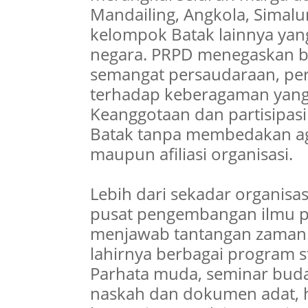
Mandailing, Angkola, Simal
kelompok Batak lainnya yang
negara. PRPD menegaskan bah
semangat persaudaraan, pe
terhadap keberagaman yang 
Keanggotaan dan partisipasi
Batak tanpa membedakan agam
maupun afiliasi organisasi.
Lebih dari sekadar organisa
pusat pengembangan ilmu 
menjawab tantangan zaman.
lahirnya berbagai program st
Parhata muda, seminar budaya
naskah dan dokumen adat, h