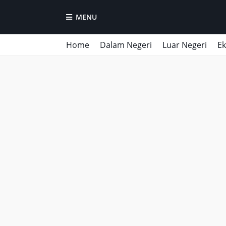
MENU
Home
Dalam Negeri
Luar Negeri
E