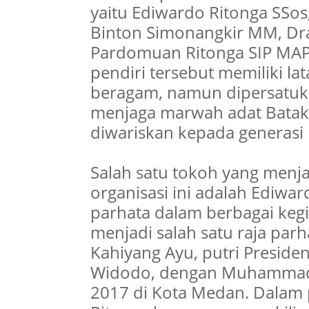
yaitu Ediwardo Ritonga SSo
Binton Simonangkir MM, Dr
Pardomuan Ritonga SIP MAP 
pendiri tersebut memiliki l
beragam, namun dipersatuk
menjaga marwah adat Batak 
diwariskan kepada generasi
Salah satu tokoh yang menj
organisasi ini adalah Ediwar
parhata dalam berbagai kegi
menjadi salah satu raja par
Kahiyang Ayu, putri Presiden
Widodo, dengan Muhammad B
2017 di Kota Medan. Dalam p