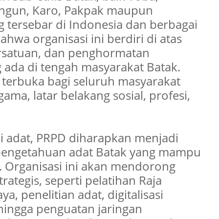
ungun, Karo, Pakpak maupun
 tersebar di Indonesia dan berbagai
wa organisasi ini berdiri di atas
rsatuan, dan penghormatan
ada di tengah masyarakat Batak.
 terbuka bagi seluruh masyarakat
a, latar belakang sosial, profesi,
si adat, PRPD diharapkan menjadi
pengetahuan adat Batak yang mampu
 Organisasi ini akan mendorong
rategis, seperti pelatihan Raja
, penelitian adat, digitalisasi
ingga penguatan jaringan