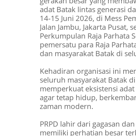
gerakan besar yang membaw
adat Batak lintas generasi d
14-15 Juni 2026, di Mess Pe
Jalan Jambu, Jakarta Pusat, 
Perkumpulan Raja Parhata S
pemersatu para Raja Parhata
dan masyarakat Batak di sel
Kehadiran organisasi ini m
seluruh masyarakat Batak di
memperkuat eksistensi adat 
agar tetap hidup, berkemban
zaman modern.
PRPD lahir dari gagasan da
memiliki perhatian besar te