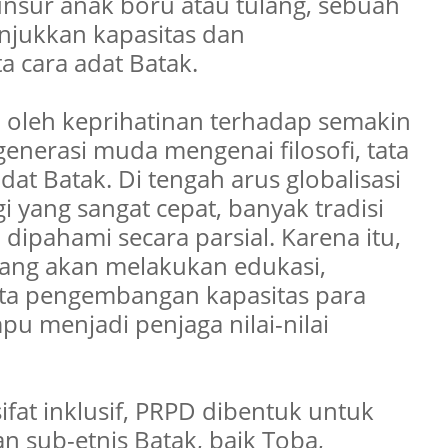
nsur anak boru atau tulang, sebuah
njukkan kapasitas dan
 cara adat Batak.
oleh keprihatinan terhadap semakin
erasi muda mengenai filosofi, tata
adat Batak. Di tengah arus globalisasi
yang sangat cepat, banyak tradisi
 dipahami secara parsial. Karena itu,
ang akan melakukan edukasi,
erta pengembangan kapasitas para
u menjadi penjaga nilai-nilai
ifat inklusif, PRPD dibentuk untuk
 sub-etnis Batak, baik Toba,