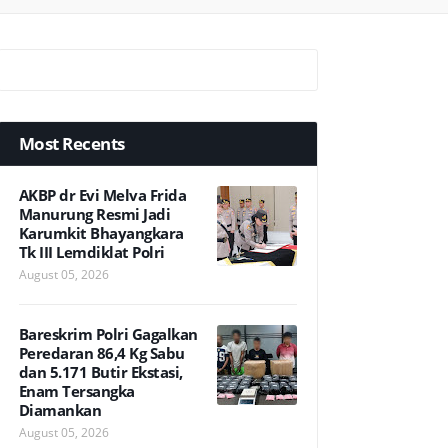
Most Recents
AKBP dr Evi Melva Frida
Manurung Resmi Jadi
Karumkit Bhayangkara
Tk III Lemdiklat Polri
August 05, 2026
Bareskrim Polri Gagalkan
Peredaran 86,4 Kg Sabu
dan 5.171 Butir Ekstasi,
Enam Tersangka
Diamankan
August 05, 2026