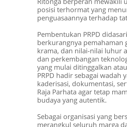
Ritonga berperan mewakili u
posisi terhormat yang menu
penguasaannya terhadap tata
Pembentukan PRPD didasari 
berkurangnya pemahaman gen
krama, dan nilai-nilai luhur 
dan perkembangan teknologi 
yang mulai ditinggalkan atau
PRPD hadir sebagai wadah y
kaderisasi, dokumentasi, s
Raja Parhata agar tetap mamp
budaya yang autentik.
Sebagai organisasi yang bers
merangkul seluruh marga dan