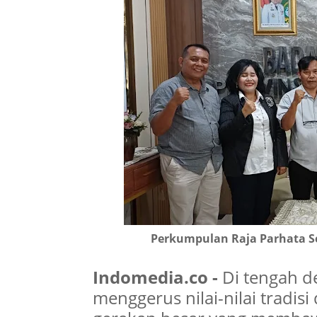
Perkumpulan Raja Parhata Se
Indomedia.co -
Di tengah de
menggerus nilai-nilai tradisi