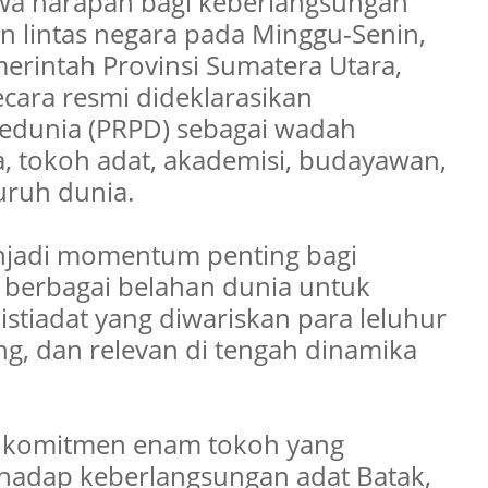
a harapan bagi keberlangsungan
an lintas negara pada Minggu-Senin,
merintah Provinsi Sumatera Utara,
secara resmi dideklarasikan
edunia (PRPD) sebagai wadah
, tokoh adat, akademisi, budayawan,
uruh dunia.
enjadi momentum penting bagi
 berbagai belahan dunia untuk
istiadat yang diwariskan para leluhur
g, dan relevan di tengah dinamika
n komitmen enam tokoh yang
rhadap keberlangsungan adat Batak,